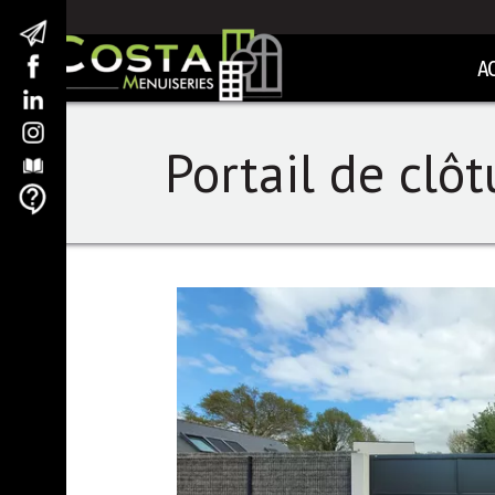
A
Portail de clô