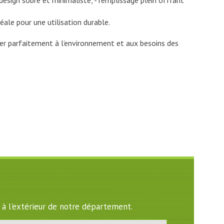
design sobre et minimaliste, - remplissage plein offrant
éale pour une utilisation durable.
ter parfaitement à l’environnement et aux besoins des
 à l'extérieur de notre département.