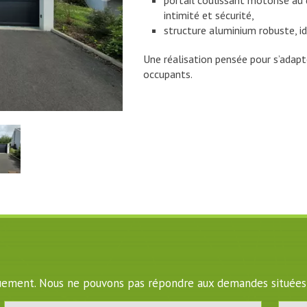
portail coulissant motorisé au 
intimité et sécurité,
structure aluminium robuste, id
Une réalisation pensée pour s’adap
occupants.
iquement. Nous ne pouvons pas répondre aux demandes situées