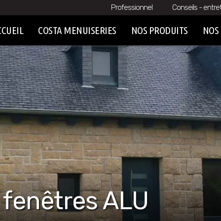
Professionnel
Conseils - entre
CCUEIL
COSTA MENUISERIES
NOS PRODUITS
NOS 
 fenêtres ALU