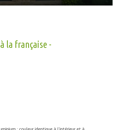
 la française -
minium : couleur identique à l’intérieur et à