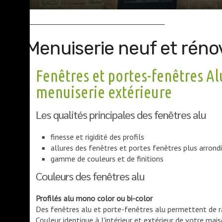
Menuiserie neuf et réno
Fenêtres et portes-fenêtres Alu
menuiserie extérieure
Les qualités principales des fenêtres alu
finesse et rigidité des profils
allures des fenêtres et portes fenêtres plus arrond
gamme de couleurs et de finitions
Couleurs des fenêtres alu
Profilés alu mono color ou bi-color
Des fenêtres alu et porte-fenêtres alu permettent de ra
Couleur identique à l'intérieur et extérieur de votre mai