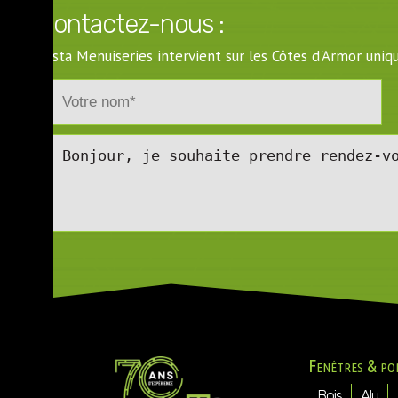
Contactez-nous :
Costa Menuiseries intervient sur les Côtes d'Armor un
Fenêtres & po
Bois
Alu