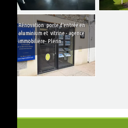
+
Rénovation porte d'entrée en
aluminium et vitrine - agence
immobilière- Plérin
+