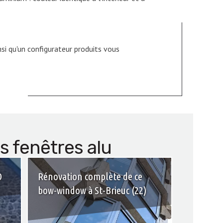
si qu'un configurateur produits vous
es fenêtres alu
O
Rénovation complète de ce
bow-window à St-Brieuc (22)