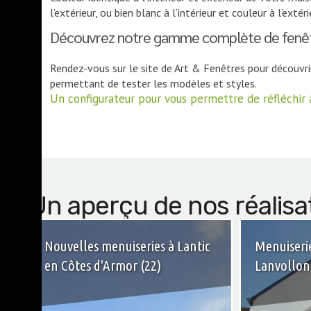
l’extérieur, ou bien blanc à l’intérieur et couleur à l’extér
Découvrez notre gamme complète de fenêtr
Rendez-vous sur le site de Art & Fenêtres pour découvri
permettant de tester les modèles et styles.
Un configurateur pour vous permettre de réfléchir 
Un aperçu de nos réalisat
Nouvelles menuiseries à Lantic
Menuiserie
en Côtes d'Armor (22)
Lanvollon 