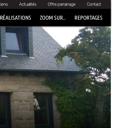
tiens
Actualités
Offre parrainage
Contact
RÉALISATIONS
ZOOM SUR...
REPORTAGES