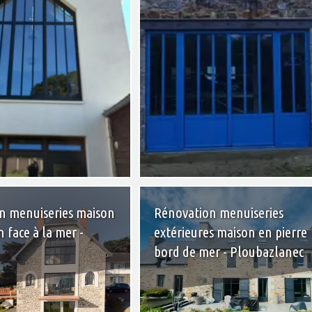
+
n menuiseries maison
Rénovation menuiseries
n face à la mer -
extérieures maison en pierre
bord de mer - Ploubazlanec