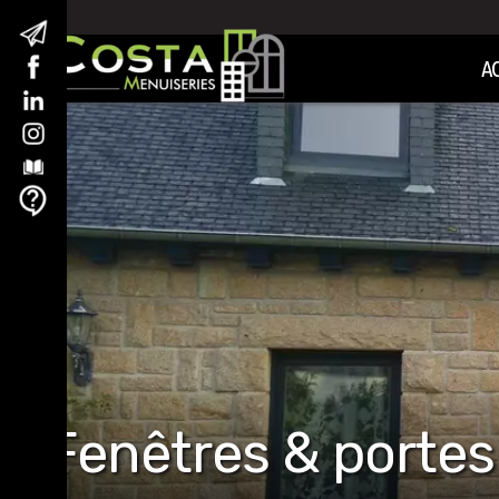
A
Fenêtres & portes