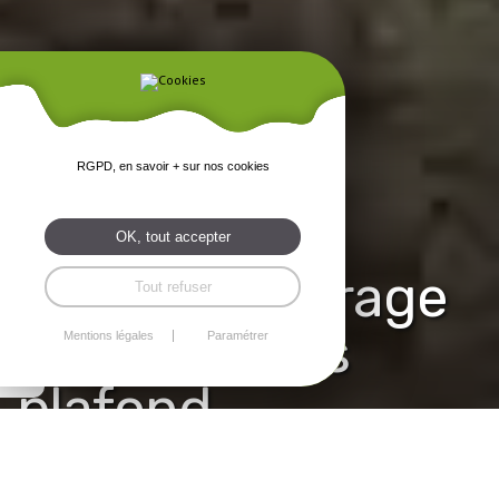
RGPD, en savoir + sur nos cookies
OK, tout accepter
Portes de garage
Tout refuser
sectionnelles
Mentions légales
Paramétrer
plafond