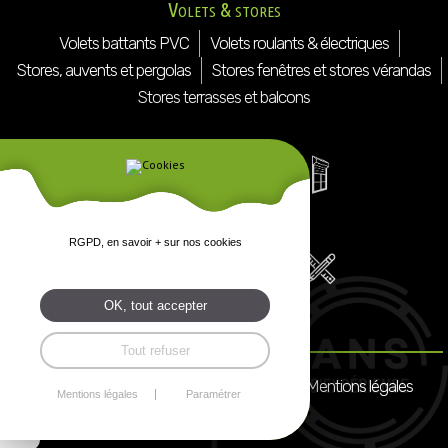
Volets & stores
Volets battants PVC
Volets roulants & électriques
Stores, auvents et pergolas
Stores fenêtres et stores vérandas
Stores terrasses et balcons
RGPD, en savoir + sur nos cookies
OK, tout accepter
Tout refuser
Mentions légales
Mentions légales
Paramétrer