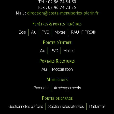
Tél. : 02 96 74 54 30
Fax : 02 96 74 73 25
Mail :
direction@costa-menuiseries-plerin.fr
Fenêtres & portes-fenêtres
Bois
Alu
PVC
Mixtes
RAU- FIPRO®
Portes d'entrée
Alu
PVC
Mixtes
Portails & clôtures
Alu
Motorisation
Menuiseries
Parquets
Aménagements
Portes de garage
Sectionnelles plafond
Sectionnelles latérales
Battantes