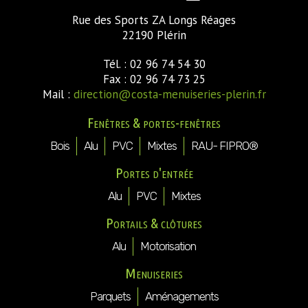
Rue des Sports ZA Longs Réages
22190 Plérin
Tél. : 02 96 74 54 30
Fax : 02 96 74 73 25
Mail :
direction@costa-menuiseries-plerin.fr
Fenêtres & portes-fenêtres
Bois
Alu
PVC
Mixtes
RAU- FIPRO®
Portes d'entrée
Alu
PVC
Mixtes
Portails & clôtures
Alu
Motorisation
Menuiseries
Parquets
Aménagements