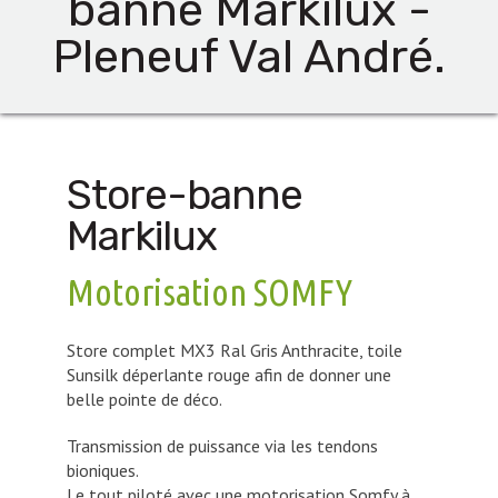
banne Markilux -
Pleneuf Val André.
Store-banne
Markilux
Motorisation SOMFY
Store complet MX3 Ral Gris Anthracite, toile
Sunsilk déperlante rouge afin de donner une
belle pointe de déco.
Transmission de puissance via les tendons
bioniques.
Le tout piloté avec une motorisation Somfy à