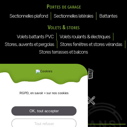
Portes de garage
Sectionnelles plafond
Sectionnelles latérales
Battantes
Volets & stores
Volets battants PVC
Volets roulants & électriques
Stores, auvents et pergolas
Stores fenêtres et stores vérandas
Stores terrasses et balcons
RGPD, en savoir + sur nos cookies
OK, tout accepter
Tout refuser