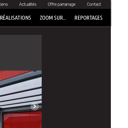
tiens
Actualités
Offre parrainage
Contact
RÉALISATIONS
ZOOM SUR...
REPORTAGES