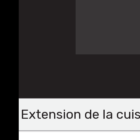
Extension de la cui