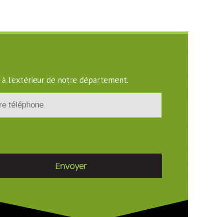
 à l'extérieur de notre département.