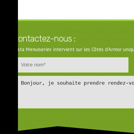
Contactez-nous :
Costa Menuiseries intervient sur les Côtes d'Armor un