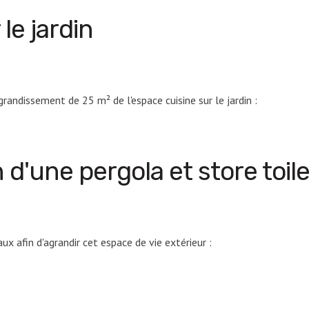
le jardin
randissement de 25 m² de l'espace cuisine sur le jardin :
n d'une pergola et store toil
ux afin d'agrandir cet espace de vie extérieur :