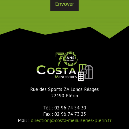
Rue des Sports ZA Longs Réages
22190 Plérin
Tél. : 02 96 74 54 30
Fax : 02 96 74 73 25
Mail :
direction@costa-menuiseries-plerin.fr