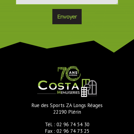
Rue des Sports ZA Longs Réages
22190 Plérin
Tél. : 02 96 74 54 30
Fax : 02 96 74 73 25