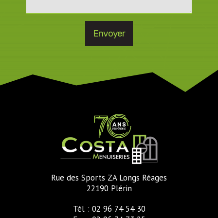
Rue des Sports ZA Longs Réages
22190 Plérin
Tél. : 02 96 74 54 30