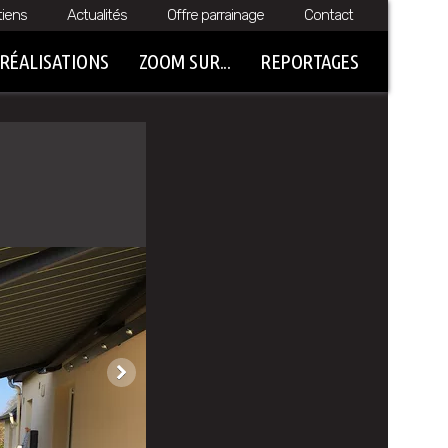
tiens
Actualités
Offre parrainage
Contact
RÉALISATIONS
ZOOM SUR...
REPORTAGES