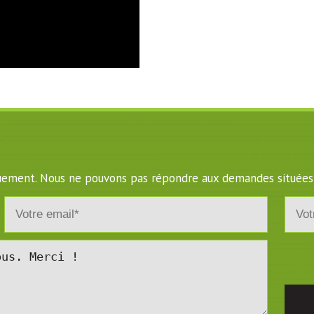
iquement. Nous ne pouvons pas répondre aux demandes situées