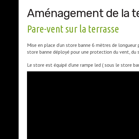
Aménagement de la ter
Pare-vent sur la terrasse
Mise en place d’un store banne 6 mètres de longueur 
store banne déployé pour une protection du vent, du so
Le store est équipé d'une rampe led ( sous le store ban