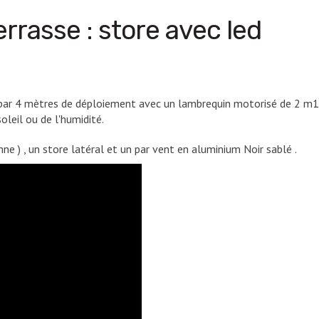
rasse : store avec led
par 4 mètres de déploiement avec un lambrequin motorisé de 2 m10 :
leil ou de l'humidité.
ne ) , un store latéral et un par vent en aluminium Noir sablé .