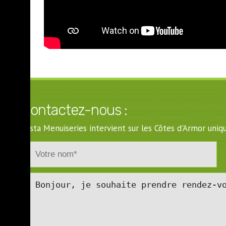
Contactez-nous :
Costa Menuiseries intervient sur les Côtes d'Armor un