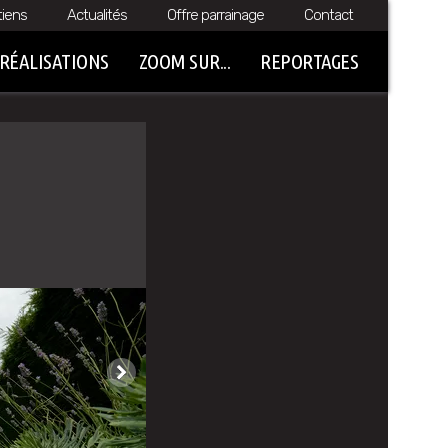
tiens
Actualités
Offre parrainage
Contact
RÉALISATIONS
ZOOM SUR...
REPORTAGES