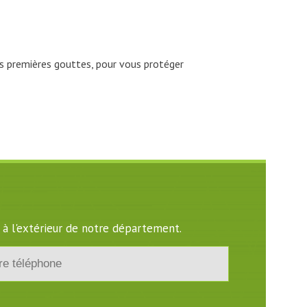
es premières gouttes, pour vous protéger
 à l'extérieur de notre département.