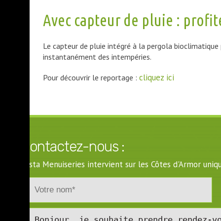
Avec capteur de pluie : profit
Le capteur de pluie intégré à la pergola bioclimatiq
instantanément des intempéries.
cliquez ici
Pour découvrir le reportage :
Contactez-nous :
Costa Menuiseries intervient sur les Côtes d'Armor un