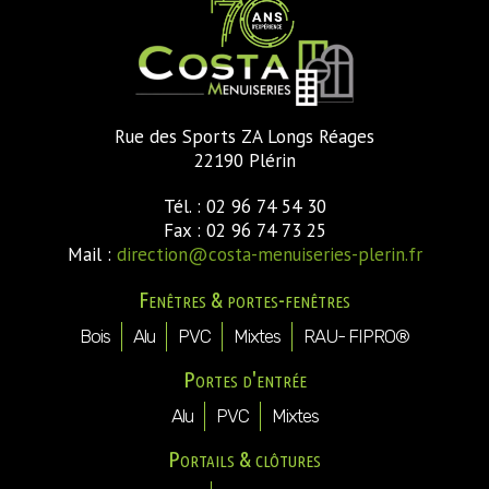
Rue des Sports ZA Longs Réages
22190 Plérin
Tél. : 02 96 74 54 30
Fax : 02 96 74 73 25
Mail :
direction@costa-menuiseries-plerin.fr
Fenêtres & portes-fenêtres
Bois
Alu
PVC
Mixtes
RAU- FIPRO®
Portes d'entrée
Alu
PVC
Mixtes
Portails & clôtures