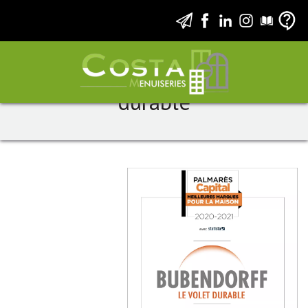
Volets Bubendorff : le volet
durable