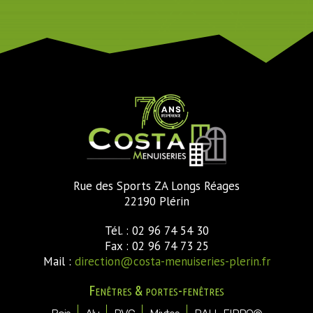
Rue des Sports ZA Longs Réages
22190 Plérin
Tél. : 02 96 74 54 30
Fax : 02 96 74 73 25
Mail :
direction@costa-menuiseries-plerin.fr
Fenêtres & portes-fenêtres