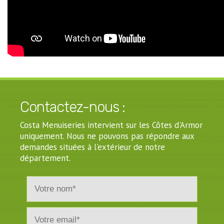
Contactez-nous :
Costa Menuiseries intervient sur les Côtes d'Armor
uniquement. Nous ne pouvons pas répondre aux
demandes situées à l'extérieur de notre
département.