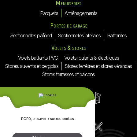
Menuiseries
Parquets
Aménagements
Portes de garage
Sectionnelles plafond
Sectionnelles latérales
Battantes
Volets & stores
Volets battants PVC
Volets roulants & électriques
Stores, auvents et pergolas
Stores fenêtres et stores vérandas
Stores terrasses et balcons
RGPD, en savoir + sur nos cookies