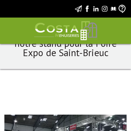
En vidéo : le montage de
notre stand pour la Foire
Expo de Saint-Brieuc