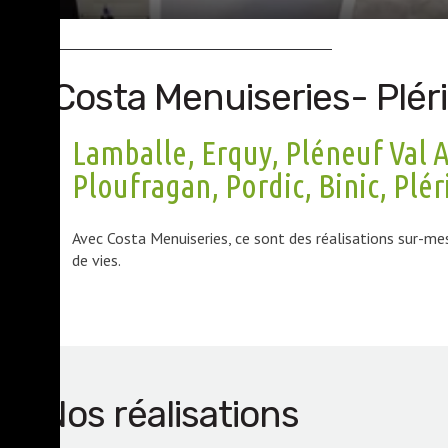
Costa Menuiseries- Plér
Lamballe, Erquy, Pléneuf Val A
Ploufragan, Pordic, Binic, Plér
Avec Costa Menuiseries, ce sont des réalisations sur-mes
de vies.
Nos réalisations