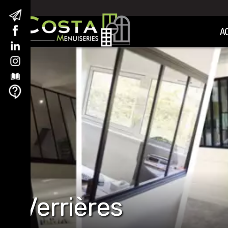
A
Verrières