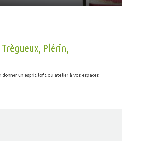
 Trègueux, Plérin,
r donner un esprit loft ou atelier à vos espaces