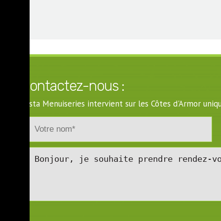
Contactez-nous :
Costa Menuiseries intervient sur les Côtes d'Armor un