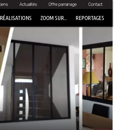
tiens
Actualités
Offre parrainage
Contact
RÉALISATIONS
ZOOM SUR...
REPORTAGES