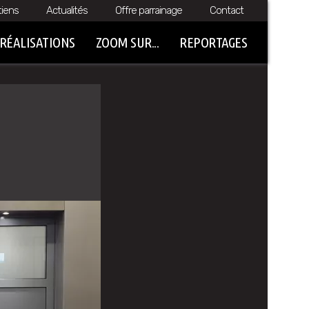
tiens
Actualités
Offre parrainage
Contact
RÉALISATIONS
ZOOM SUR...
REPORTAGES