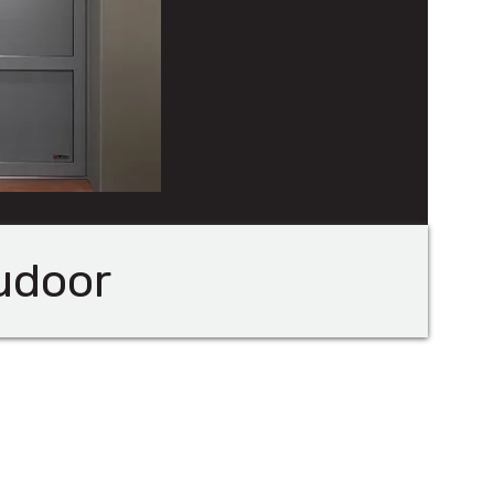
ludoor