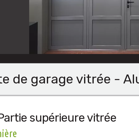
e de garage vitrée - A
Partie supérieure vitrée
mière