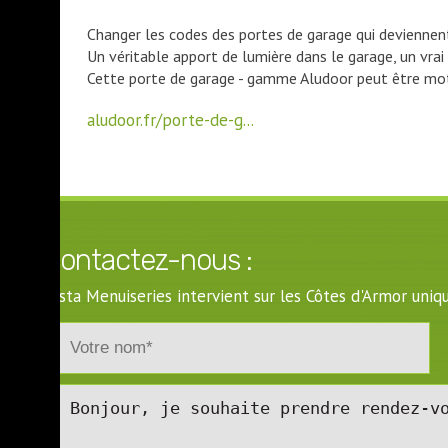
Changer les codes des portes de garage qui deviennent
Un véritable apport de lumière dans le garage, un vrai 
Cette porte de garage - gamme Aludoor peut être mot
aludoor.fr/porte-de-g...
Contactez-nous :
Costa Menuiseries intervient sur les Côtes d'Armor un