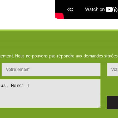
iquement. Nous ne pouvons pas répondre aux demandes situées