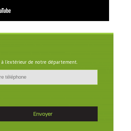
 à l'extérieur de notre département.