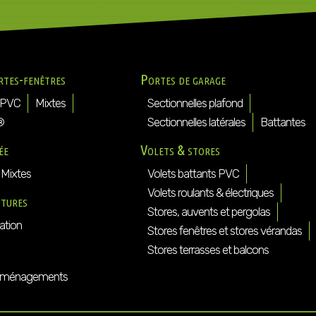
rtes-fenêtres
Portes de garage
PVC
Mixtes
Sectionnelles plafond
®
Sectionnelles latérales
Battantes
ée
Volets & stores
Mixtes
Volets battants PVC
Volets roulants & électriques
ôtures
Stores, auvents et pergolas
ation
Stores fenêtres et stores vérandas
Stores terrasses et balcons
ménagements