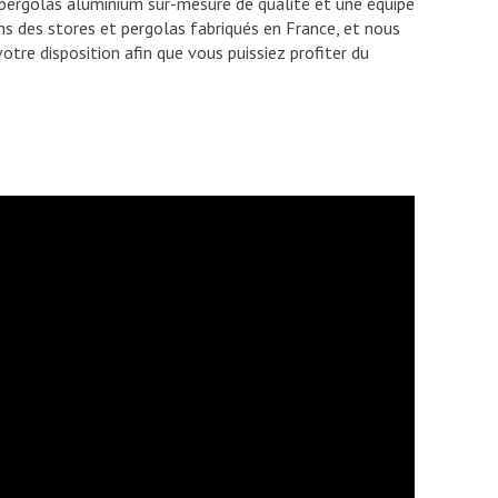
 pergolas aluminium sur-mesure de qualité et une équipe
s des stores et pergolas fabriqués en France, et nous
tre disposition afin que vous puissiez profiter du