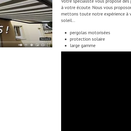
Votre spécialiste vous propose des
à votre écoute. Nous vous proposon
mettons toute notre expérience à vo
soleil...
pergolas motorisées
protection solaire
large gamme