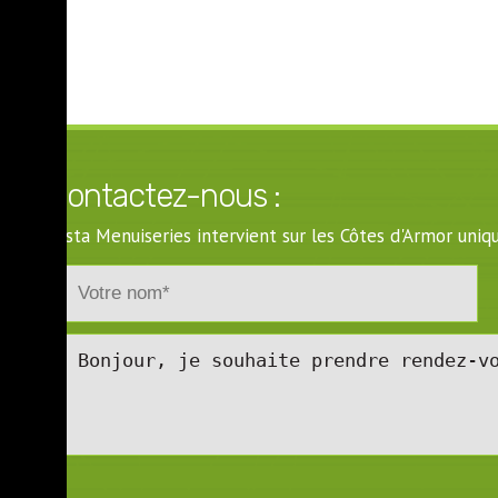
Contactez-nous :
Costa Menuiseries intervient sur les Côtes d'Armor un