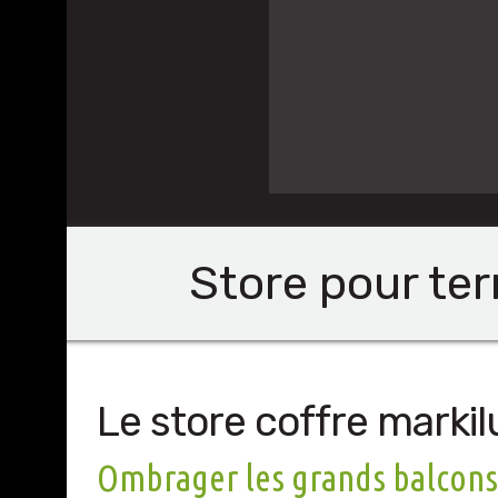
Store pour te
Le store coffre marki
Ombrager les grands balcons 