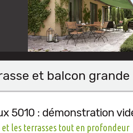
rrasse et balcon grande
lux 5010 : démonstration vid
et les terrasses tout en profondeur