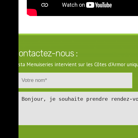
Contactez-nous :
Costa Menuiseries intervient sur les Côtes d'Armor un