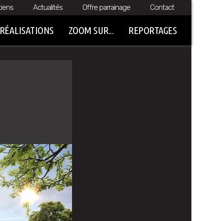
tiens
Actualités
Offre parrainage
Contact
RÉALISATIONS
ZOOM SUR...
REPORTAGES