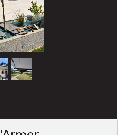
d'Armor