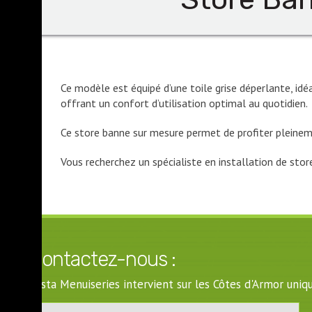
Ce modèle est équipé d’une toile grise déperlante, id
offrant un confort d’utilisation optimal au quotidien.
Ce store banne sur mesure permet de profiter pleineme
Vous recherchez un spécialiste en installation de sto
Contactez-nous :
Costa Menuiseries intervient sur les Côtes d'Armor un