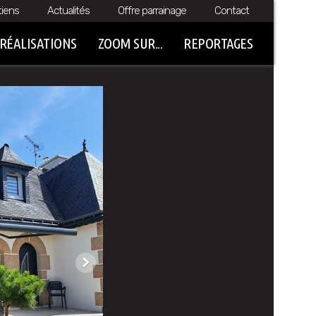
tiens
Actualités
Offre parrainage
Contact
RÉALISATIONS
ZOOM SUR...
REPORTAGES