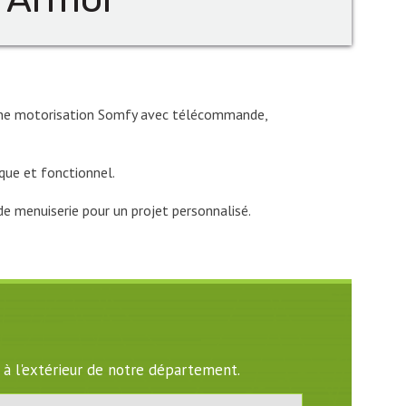
 d’une motorisation Somfy avec télécommande,
que et fonctionnel.
de menuiserie pour un projet personnalisé.
 à l'extérieur de notre département.