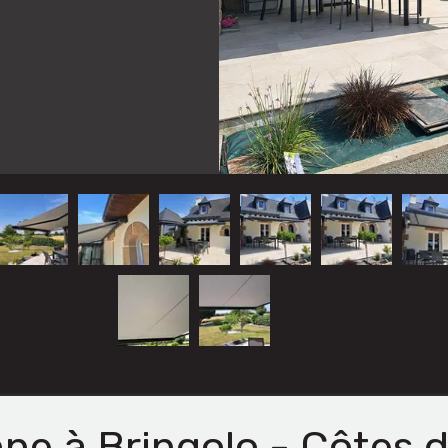
ne à Bringolo - Côtes 