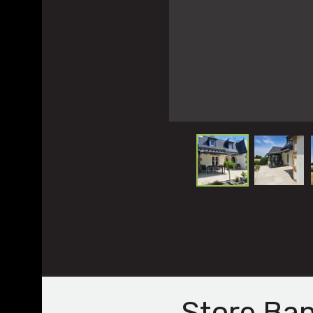
Store Ban