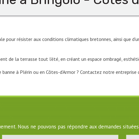
éale pour résister aux conditions climatiques bretonnes, ainsi que
nt de la terrasse tout l’été, en créant un espace ombragé, esthéti
re banne à Plérin ou en Côtes-d’Armor ? Contactez notre entreprise 
iquement. Nous ne pouvons pas répondre aux demandes situées