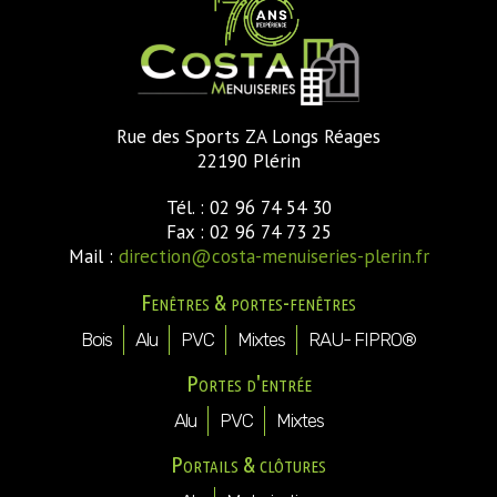
Rue des Sports ZA Longs Réages
22190 Plérin
Tél. : 02 96 74 54 30
Fax : 02 96 74 73 25
Mail :
direction@costa-menuiseries-plerin.fr
Fenêtres & portes-fenêtres
Bois
Alu
PVC
Mixtes
RAU- FIPRO®
Portes d'entrée
Alu
PVC
Mixtes
Portails & clôtures