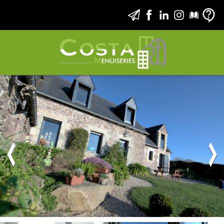
Rénovation menuiseries maison en pierre -
Kerfot / Paimpol (22)