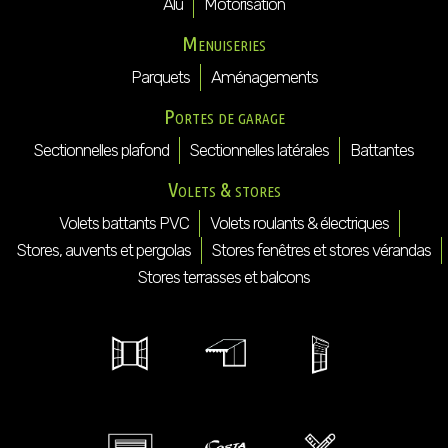
Alu
Motorisation
Menuiseries
Parquets
Aménagements
Portes de garage
Sectionnelles plafond
Sectionnelles latérales
Battantes
Volets & stores
Volets battants PVC
Volets roulants & électriques
Stores, auvents et pergolas
Stores fenêtres et stores vérandas
Stores terrasses et balcons