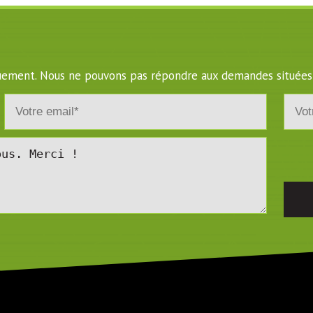
iquement. Nous ne pouvons pas répondre aux demandes situées