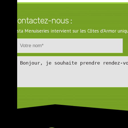
Contactez-nous :
Costa Menuiseries intervient sur les Côtes d'Armor un