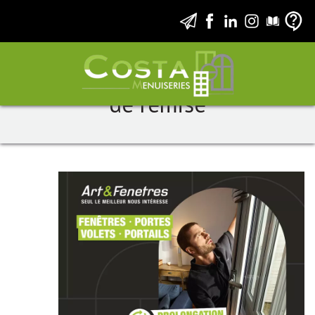
Prolongation: jusqu’à 2 500 €
de remise