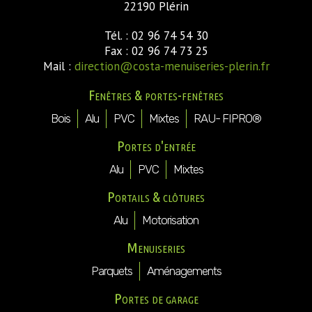
22190 Plérin
Tél. : 02 96 74 54 30
Fax : 02 96 74 73 25
Mail :
direction@costa-menuiseries-plerin.fr
Fenêtres & portes-fenêtres
Bois
Alu
PVC
Mixtes
RAU- FIPRO®
Portes d'entrée
Alu
PVC
Mixtes
Portails & clôtures
Alu
Motorisation
Menuiseries
Parquets
Aménagements
Portes de garage