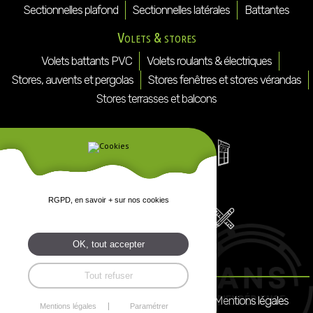
Sectionnelles plafond
Sectionnelles latérales
Battantes
Volets & stores
Volets battants PVC
Volets roulants & électriques
Stores, auvents et pergolas
Stores fenêtres et stores vérandas
Stores terrasses et balcons
RGPD, en savoir + sur nos cookies
OK, tout accepter
Tout refuser
Mentions légales
Mentions légales
Paramétrer