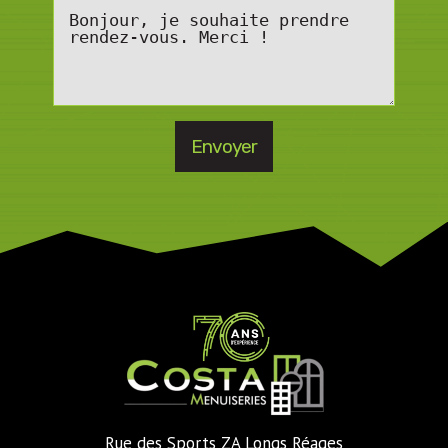
Rue des Sports ZA Longs Réages