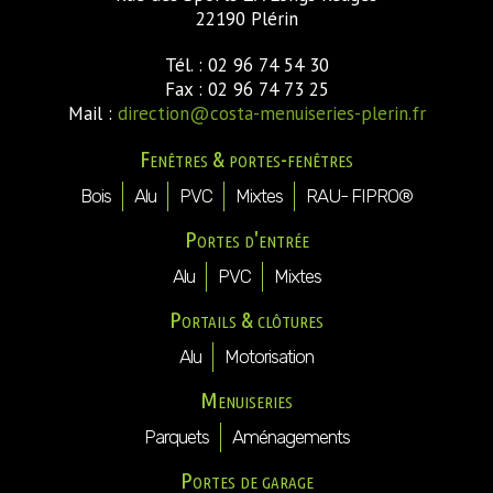
22190 Plérin
Tél. : 02 96 74 54 30
Fax : 02 96 74 73 25
Mail :
direction@costa-menuiseries-plerin.fr
Fenêtres & portes-fenêtres
Bois
Alu
PVC
Mixtes
RAU- FIPRO®
Portes d'entrée
Alu
PVC
Mixtes
Portails & clôtures
Alu
Motorisation
Menuiseries
Parquets
Aménagements
Portes de garage