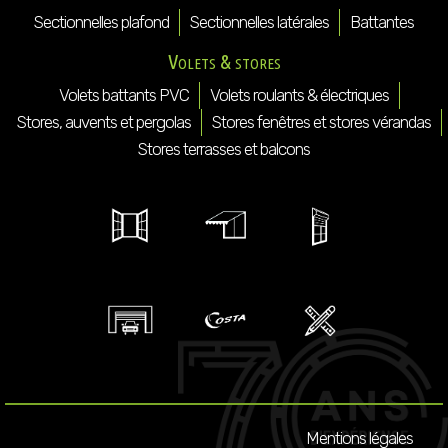
Sectionnelles plafond
Sectionnelles latérales
Battantes
Volets & stores
Volets battants PVC
Volets roulants & électriques
Stores, auvents et pergolas
Stores fenêtres et stores vérandas
Stores terrasses et balcons
Mentions légales