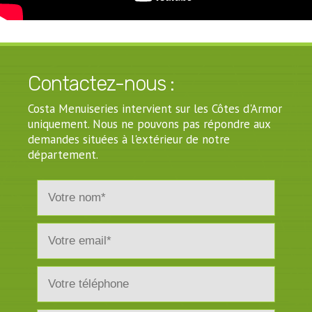
Contactez-nous :
Costa Menuiseries intervient sur les Côtes d'Armor
uniquement. Nous ne pouvons pas répondre aux
demandes situées à l'extérieur de notre
département.