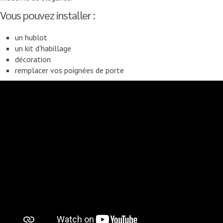
Vous pouvez installer :
un hublot
un kit d'habillage
décoration
remplacer vos poignées de porte