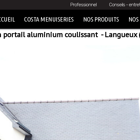
Professionnel
Conseils - entre
CCUEIL
COSTA MENUISERIES
NOS PRODUITS
NOS 
n portail aluminium coulissant - Langueux 