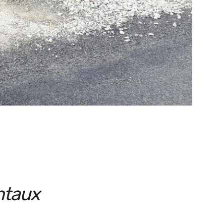
ntaux