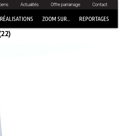
tiens
Actualités
Offre parrainage
Contact
RÉALISATIONS
ZOOM SUR...
REPORTAGES
(22)