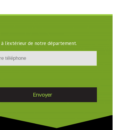
 à l'extérieur de notre département.