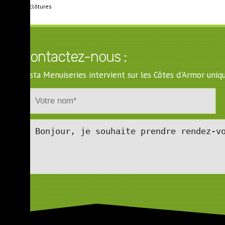
Portails & clôtures
Contactez-nous :
Costa Menuiseries intervient sur les Côtes d'Armor un