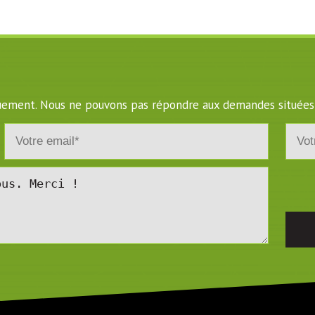
iquement. Nous ne pouvons pas répondre aux demandes situées