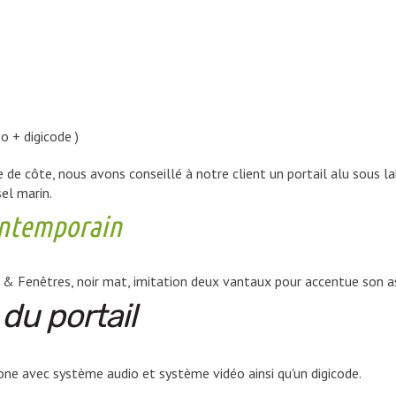
o + digicode )
e côte, nous avons conseillé à notre client un portail alu sous la
sel marin.
contemporain
t & Fenêtres, noir mat, imitation deux vantaux pour accentue son a
du portail
hone avec système audio et système vidéo ainsi qu'un digicode.