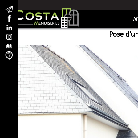
A
Pose d'u