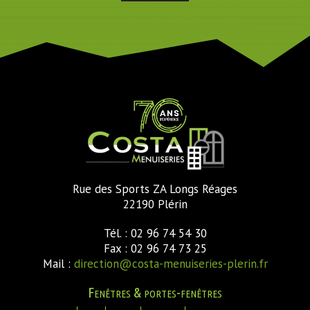
Rue des Sports ZA Longs Réages
22190 Plérin
Tél. : 02 96 74 54 30
Fax : 02 96 74 73 25
Mail :
direction@costa-menuiseries-plerin.fr
Fenêtres & portes-fenêtres