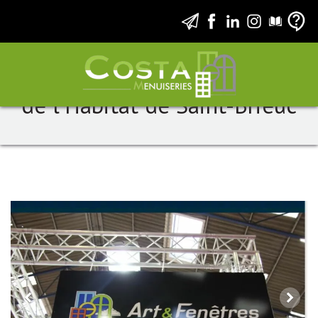
Costa Menuiseries au Salon
de l'Habitat de Saint-Brieuc