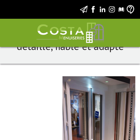
Costa Menuiseries : un devis
détaillé, fiable et adapté