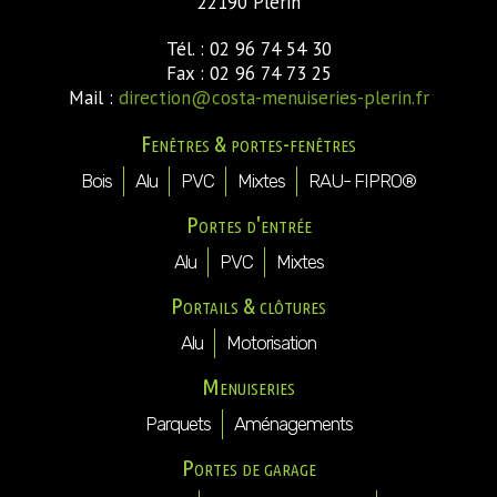
22190 Plérin
Tél. : 02 96 74 54 30
Fax : 02 96 74 73 25
Mail :
direction@costa-menuiseries-plerin.fr
Fenêtres & portes-fenêtres
Bois
Alu
PVC
Mixtes
RAU- FIPRO®
Portes d'entrée
Alu
PVC
Mixtes
Portails & clôtures
Alu
Motorisation
Menuiseries
Parquets
Aménagements
Portes de garage