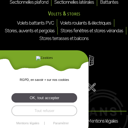
Sectionnelles plafond
Sectionnelles latérales
Battantes
Volets & stores
Volets battants PVC
Volets roulants & électriques
Stores, auvents et pergolas
Stores fenêtres et stores vérandas
Stores terrasses et balcons
RGPD, en savoir + sur nos cookies
OK, tout accepter
Tout refuser
Mentions légales
Mentions légales
Paramétrer