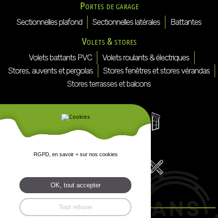
Portes de garage
Sectionnelles plafond
Sectionnelles latérales
Battantes
Volets & stores
Volets battants PVC
Volets roulants & électriques
Stores, auvents et pergolas
Stores fenêtres et stores vérandas
Stores terrasses et balcons
RGPD, en savoir + sur nos cookies
OK, tout accepter
Tout refuser