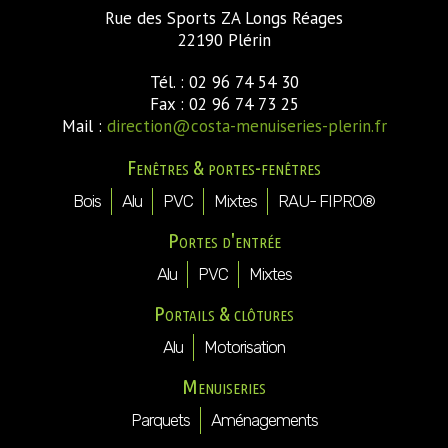
Rue des Sports ZA Longs Réages
22190 Plérin
Tél. : 02 96 74 54 30
Fax : 02 96 74 73 25
Mail :
direction@costa-menuiseries-plerin.fr
Fenêtres & portes-fenêtres
Bois
Alu
PVC
Mixtes
RAU- FIPRO®
Portes d'entrée
Alu
PVC
Mixtes
Portails & clôtures
Alu
Motorisation
Menuiseries
Parquets
Aménagements