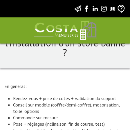
Comment se déroule
l’installation d’un store banne
?
En général :
Rendez-vous + prise de cotes + validation du support
Conseil sur modèle (coffre/demi-coffre), motorisation,
toile, options
Commande sur-mesure
Pose + réglages (inclinaison, fin de course, test)