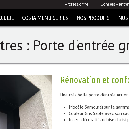
Professionnel
Conseils - entre
CCUEIL
COSTA MENUISERIES
NOS PRODUITS
NOS 
tres : Porte d'entrée g
Rénovation et conf
Une très belle porte d'entrée Art et
Modèle Samouraï sur la gamm
Couleur Gris Sablé avec son ca
Insert décoratif ardoise choisi p