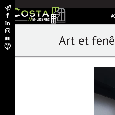
A
Art et fenê