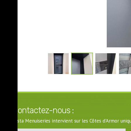
Contactez-nous :
Costa Menuiseries intervient sur les Côtes d'Armor un