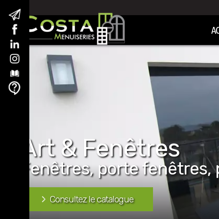
A
Art & Fenêtres
Fenêtres, porte fenêtres, p
Consultez le catalogue