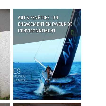
ART & FENÊTRES : UN
ENGAGEMENT EN FAVEUR DE
L'ENVIRONNEMENT
+
+