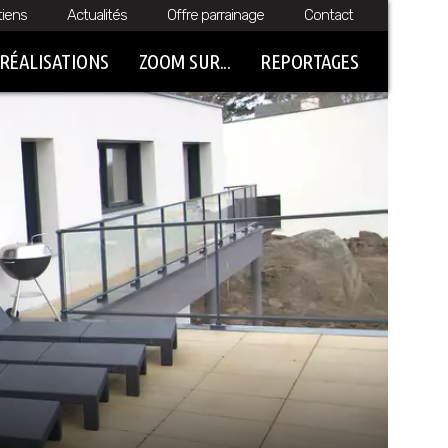
tiens
Actualités
Offre parrainage
Contact
RÉALISATIONS
ZOOM SUR...
REPORTAGES