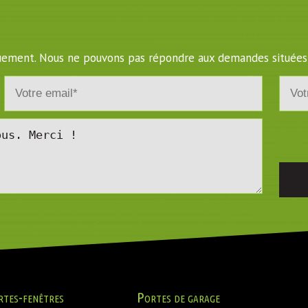
iquement. Nous ne pouvons pas répondre aux demandes situées
rtes-fenêtres
Portes de garage