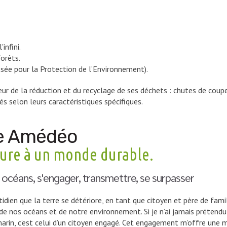
infini.
forêts.
sée pour la Protection de l’Environnement).
r de la réduction et du recyclage de ses déchets : chutes de coupe
s selon leurs caractéristiques spécifiques.
ce Amédéo
ture à un monde durable.
 océans, s'engager, transmettre, se surpasser
ien que la terre se détériore, en tant que citoyen et père de famill
 nos océans et de notre environnement. Si je n’ai jamais prétendu 
marin, c’est celui d’un citoyen engagé. Cet engagement m’offre une 