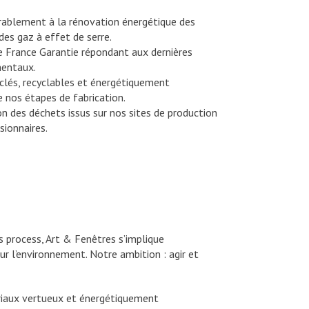
urablement à la rénovation énergétique des
des gaz à effet de serre.
ne France Garantie répondant aux dernières
mentaux.
yclés, recyclables et énergétiquement
 nos étapes de fabrication.
ion des déchets issus sur nos sites de production
sionnaires.
s process, Art & Fenêtres s’implique
r l’environnement. Notre ambition : agir et
ériaux vertueux et énergétiquement