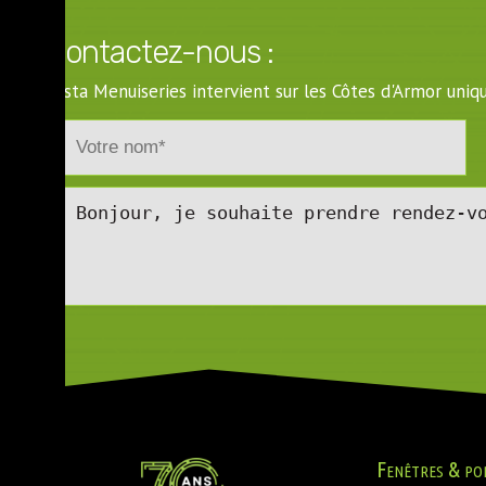
Contactez-nous :
Costa Menuiseries intervient sur les Côtes d'Armor un
Fenêtres & po