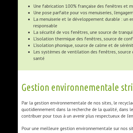
Une fabrication 100% française des fenêtres et m
Une pose parfaite pour vos menuiseries, l’engage
La menuiserie et le développement durable : un
responsable
La sécurité de vos fenêtres, une source de tranquil
L'isolation thermique des fenêtres, source de con
L'isolation phonique, source de calme et de séréni
Les systèmes de ventilation des fenêtres, source 
santé
Gestion environnementale stric
Par la gestion environnementale de nos sites, le recycla
quotidiennement dans la recherche de la qualité, dans le
contribuer pour tous à un avenir plus respectueux de l
Pour une meilleure gestion environnementale sur nos si