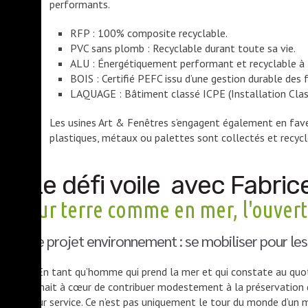
performants.
RFP : 100% composite recyclable.
PVC sans plomb : Recyclable durant toute sa vie.
ALU : Énergétiquement performant et recyclable à l'
BOIS : Certifié PEFC issu d’une gestion durable des 
LAQUAGE : Bâtiment classé ICPE (Installation Clas
Les usines Art & Fenêtres s’engagent également en faveu
plastiques, métaux ou palettes sont collectés et recyclé
Le défi voile avec Fabri
Sur terre comme en mer, l'ouver
Le projet environnement : se mobiliser pour les
« En tant qu’homme qui prend la mer et qui constate au quotid
tenait à cœur de contribuer modestement à la préservation de
leur service. Ce n’est pas uniquement le tour du monde d’un 