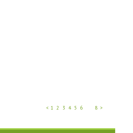
<
1
2
3
4
5
6
7
8
>