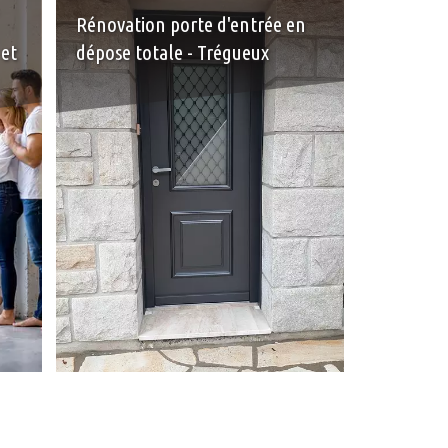
Rénovation porte d'entrée en
 et
dépose totale - Trégueux
+
+