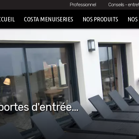
Professionnel
Conseils - entre
CCUEIL
COSTA MENUISERIES
NOS PRODUITS
NOS 
ortes d'entrée...