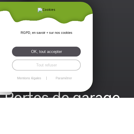
RGPD, en savoir + sur nos cookies
OK, tout accepter
Tout refuser
Mentions légales
Paramétrer
Portes de garage
Costa Menuiseries -