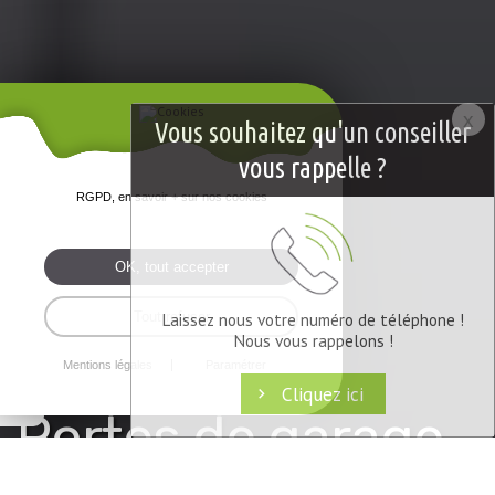
x
Vous souhaitez qu'un conseiller
vous rappelle ?
RGPD, en savoir + sur nos cookies
OK, tout accepter
Tout refuser
Laissez nous votre numéro de téléphone !
Nous vous rappelons !
Mentions légales
Paramétrer
Cliquez ici
Portes de garage