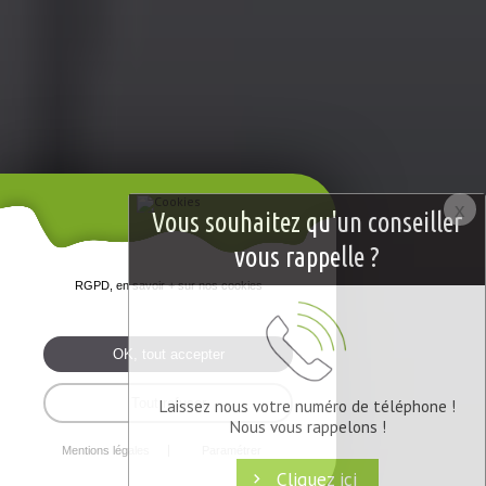
x
Vous souhaitez qu'un conseiller
vous rappelle ?
RGPD, en savoir + sur nos cookies
OK, tout accepter
Tout refuser
Laissez nous votre numéro de téléphone !
Nous vous rappelons !
Mentions légales
Paramétrer
Cliquez ici