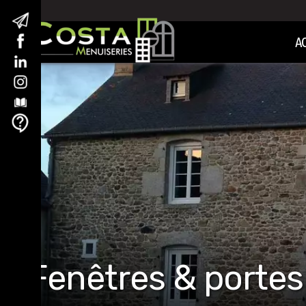
A
Fenêtres & portes