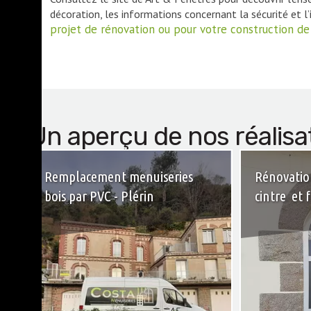
décoration, les informations concernant la sécurité et
projet de rénovation ou pour votre construction d
Un aperçu de nos réalisa
Remplacement menuiseries
Rénovatio
bois par PVC - Plérin
cintre et 