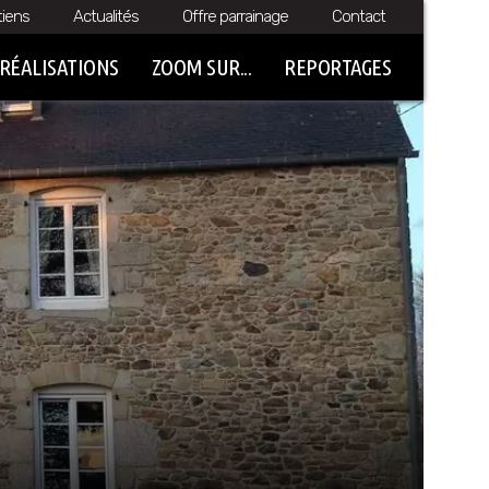
tiens
Actualités
Offre parrainage
Contact
RÉALISATIONS
ZOOM SUR...
REPORTAGES