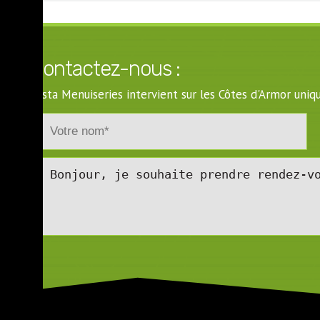
Contactez-nous :
Costa Menuiseries intervient sur les Côtes d'Armor un