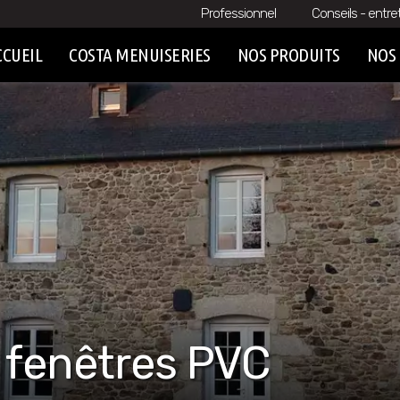
Professionnel
Conseils - entre
CCUEIL
COSTA MENUISERIES
NOS PRODUITS
NOS 
 fenêtres PVC