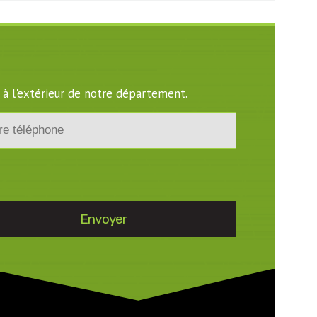
 à l'extérieur de notre département.