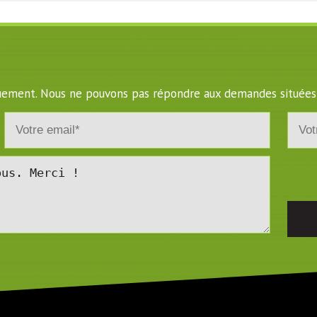
iquement. Nous ne pouvons pas répondre aux demandes situées