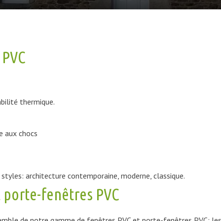
e PVC
bilité thermique.
e aux chocs
 styles: architecture contemporaine, moderne, classique.
 porte-fenêtres PVC
semble de notre gamme de fenêtres PVC et porte-fenêtres PVC: les s