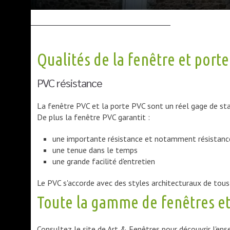
Qualités de la fenêtre et port
PVC résistance
La fenêtre PVC et la porte PVC sont un réel gage de sta
De plus la fenêtre PVC garantit :
une importante résistance et notamment résistanc
une tenue dans le temps
une grande facilité d'entretien
Le PVC s'accorde avec des styles architecturaux de tous
Toute la gamme de fenêtres et
Consultez le site de Art & Fenêtres pour découvrir l'en