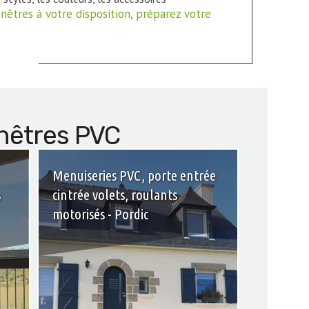
nêtres à votre disposition, préparez votre
enêtres PVC
Menuiseries PVC, porte entrée
s
cintrée volets, roulants
motorisés - Pordic